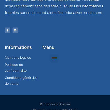
riche rapidement sans rien faire ». Toutes les informations
fournies sur ce site sont à des fins éducatives seulement
Informations
Menu
Mentions légales
Politique de
Rejoindre mon équipe
confidentialité
Conditions générales
de vente
© Tous droits réservés