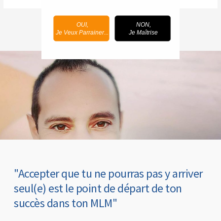
OUI,
NON,
Je Veux Parrainer...
Je Maîtrise
"Accepter que tu ne pourras pas y arriver
seul(e) est le point de départ de ton
succès dans ton MLM"