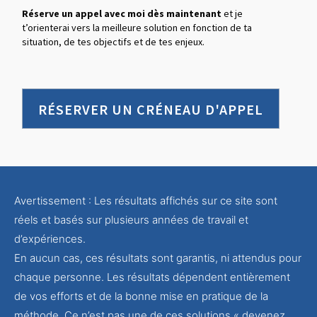
Réserve un appel avec moi dès maintenant
et je
t’orienterai vers la meilleure solution en fonction de ta
situation, de tes objectifs et de tes enjeux.
RÉSERVER UN CRÉNEAU D'APPEL
Avertissement : Les résultats affichés sur ce site sont
réels et basés sur plusieurs années de travail et
d’expériences.
En aucun cas, ces résultats sont garantis, ni attendus pour
chaque personne. Les résultats dépendent entièrement
de vos efforts et de la bonne mise en pratique de la
méthode. Ce n’est pas une de ces solutions « devenez