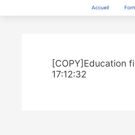
Accueil
For
[COPY]Education fi
17:12:32