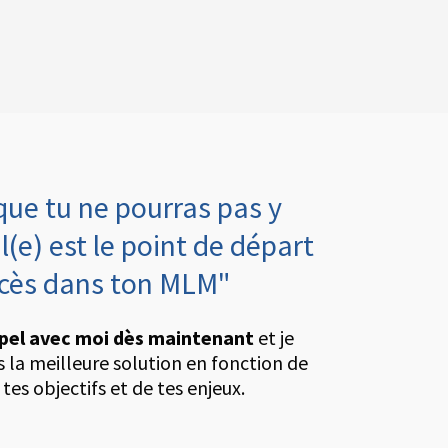
que tu ne pourras pas y
l(e) est le point de départ
ccès dans ton MLM"
pel avec moi dès maintenant
et je
rs la meilleure solution en fonction de
 tes objectifs et de tes enjeux.