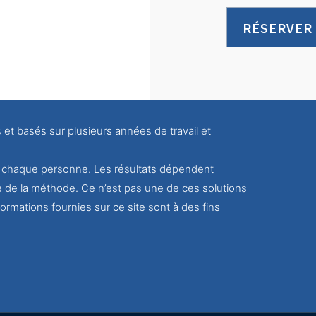
RÉSERVER
s et basés sur plusieurs années de travail et
ur chaque personne. Les résultats dépendent
e de la méthode. Ce n’est pas une de ces solutions
ormations fournies sur ce site sont à des fins