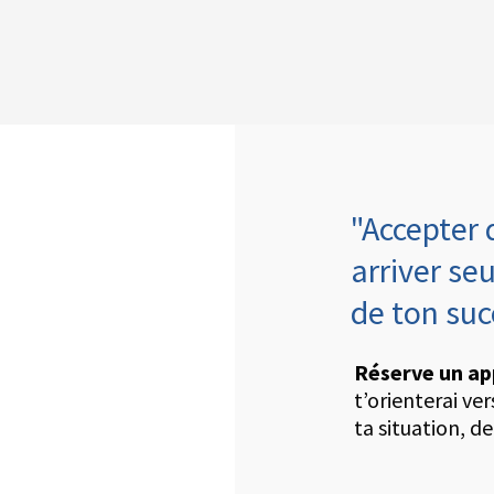
"Accepter 
arriver seu
de ton su
Réserve un ap
t’orienterai ve
ta situation, de