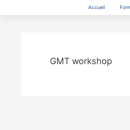
Accueil
For
GMT workshop