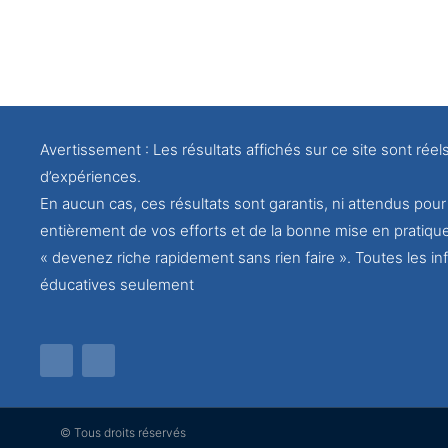
Avertissement : Les résultats affichés sur ce site sont réel
d’expériences.
En aucun cas, ces résultats sont garantis, ni attendus po
entièrement de vos efforts et de la bonne mise en pratiqu
« devenez riche rapidement sans rien faire ». Toutes les inf
éducatives seulement
© Tous droits réservés