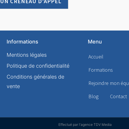
 UN CRÉNEAU D'APPEL
Informations
Menu
Mentions légales
Accueil
Politique de confidentialité
Formations
Conditions générales de
Rejoindre mon équ
vente
Blog
Contact
Effectué par l'agence TDV Media