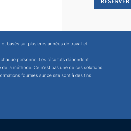
RÉSERVER
s et basés sur plusieurs années de travail et
ur chaque personne. Les résultats dépendent
e de la méthode. Ce n’est pas une de ces solutions
ormations fournies sur ce site sont à des fins