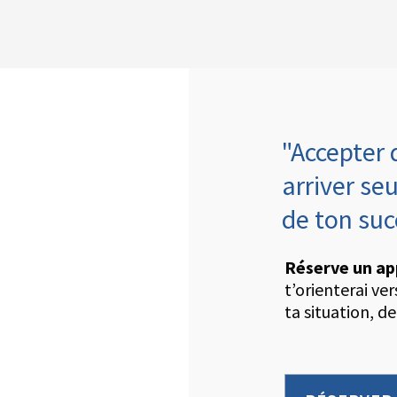
"Accepter 
arriver seu
de ton su
Réserve un ap
t’orienterai ve
ta situation, de