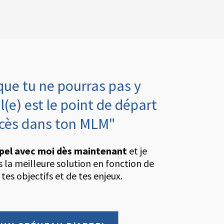
que tu ne pourras pas y
l(e) est le point de départ
ccès dans ton MLM"
pel avec moi dès maintenant
et je
rs la meilleure solution en fonction de
 tes objectifs et de tes enjeux.