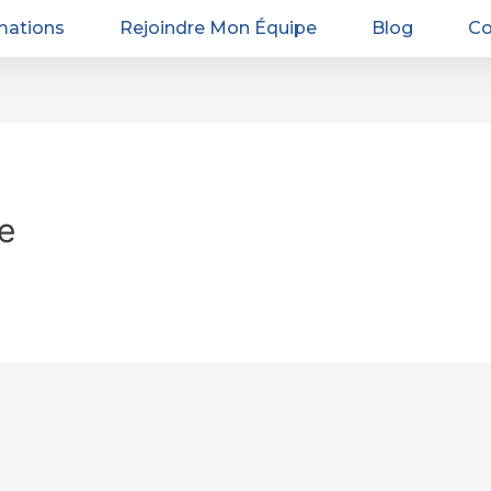
mations
Rejoindre Mon Équipe
Blog
Co
e