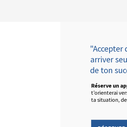
"Accepter 
arriver seu
de ton su
Réserve un ap
t’orienterai ve
ta situation, de