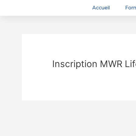
Accueil
For
Inscription MWR Lif