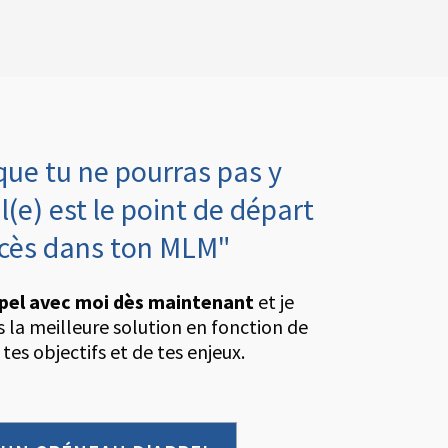
que tu ne pourras pas y
l(e) est le point de départ
ccès dans ton MLM"
pel avec moi dès maintenant
et je
rs la meilleure solution en fonction de
 tes objectifs et de tes enjeux.