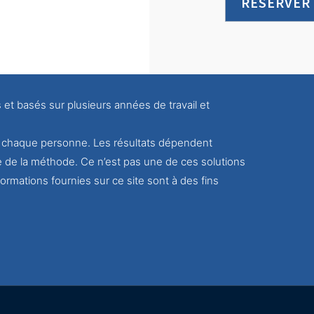
RÉSERVER
s et basés sur plusieurs années de travail et
ur chaque personne. Les résultats dépendent
e de la méthode. Ce n’est pas une de ces solutions
ormations fournies sur ce site sont à des fins