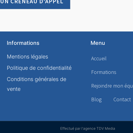
 UN CRÉNEAU D'APPEL
Informations
Menu
Mentions légales
Accueil
Politique de confidentialité
Formations
Conditions générales de
Rejoindre mon équ
vente
Blog
Contact
Effectué par l'agence TDV Media