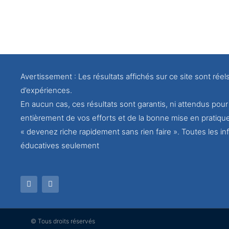
Avertissement : Les résultats affichés sur ce site sont réel
d’expériences.
En aucun cas, ces résultats sont garantis, ni attendus po
entièrement de vos efforts et de la bonne mise en pratiqu
« devenez riche rapidement sans rien faire ». Toutes les inf
éducatives seulement
© Tous droits réservés