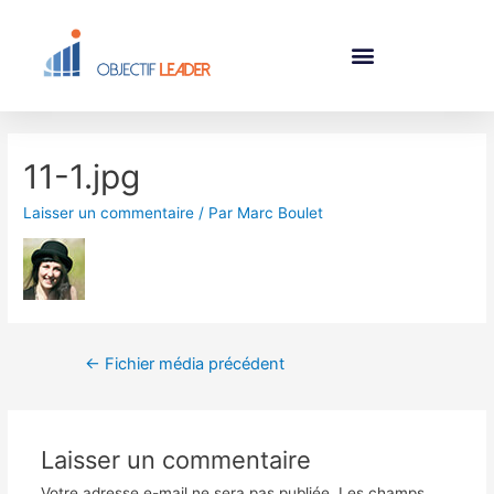
11-1.jpg
Laisser un commentaire
/ Par
Marc Boulet
←
Fichier média précédent
Laisser un commentaire
Votre adresse e-mail ne sera pas publiée.
Les champs