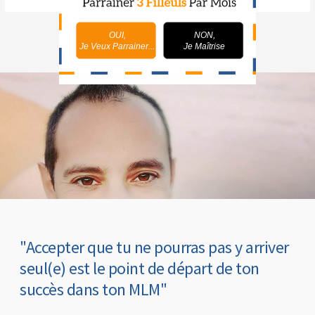
OUI,
NON,
Je Veux Parrainer...
Je Maîtrise
"Accepter que tu ne pourras pas y arriver
seul(e) est le point de départ de ton
succès dans ton MLM"