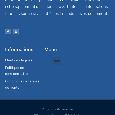
riche rapidement sans rien faire ». Toutes les informations
fournies sur ce site sont à des fins éducatives seulement
Informations
Menu
Mentions légales
Politique de
Rejoindre mon équipe
confidentialité
Conditions générales
de vente
© Tous droits réservés