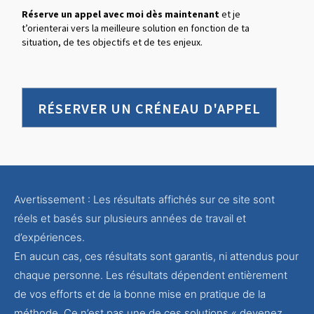
Réserve un appel avec moi dès maintenant
et je
t’orienterai vers la meilleure solution en fonction de ta
situation, de tes objectifs et de tes enjeux.
RÉSERVER UN CRÉNEAU D'APPEL
Avertissement : Les résultats affichés sur ce site sont
réels et basés sur plusieurs années de travail et
d’expériences.
En aucun cas, ces résultats sont garantis, ni attendus pour
chaque personne. Les résultats dépendent entièrement
de vos efforts et de la bonne mise en pratique de la
méthode. Ce n’est pas une de ces solutions « devenez