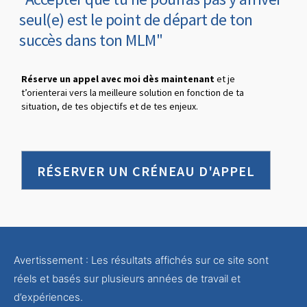
seul(e) est le point de départ de ton
succès dans ton MLM"
Réserve un appel avec moi dès maintenant
et je
t’orienterai vers la meilleure solution en fonction de ta
situation, de tes objectifs et de tes enjeux.
RÉSERVER UN CRÉNEAU D'APPEL
Avertissement : Les résultats affichés sur ce site sont
réels et basés sur plusieurs années de travail et
d’expériences.