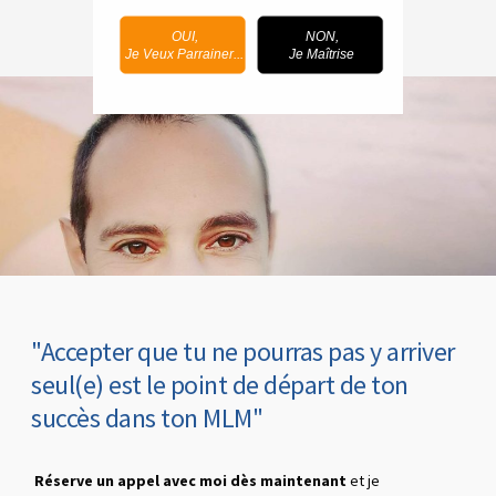
OUI,
NON,
Je Veux Parrainer...
Je Maîtrise
"Accepter que tu ne pourras pas y arriver
seul(e) est le point de départ de ton
succès dans ton MLM"
Réserve un appel avec moi dès maintenant
et je