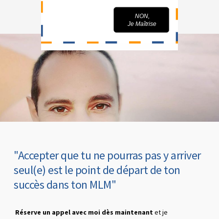
OUI,
NON,
Je Veux Parrainer...
Je Maîtrise
"Accepter que tu ne pourras pas y arriver
seul(e) est le point de départ de ton
succès dans ton MLM"
Réserve un appel avec moi dès maintenant
et je