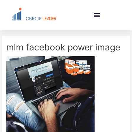
mlm facebook power image