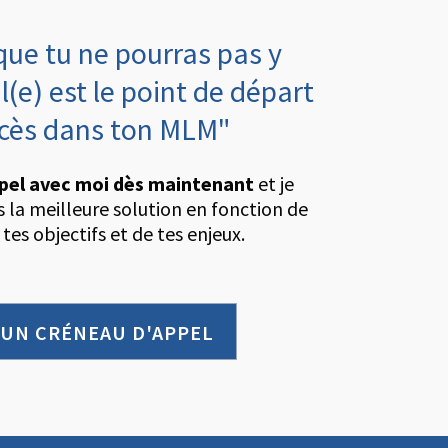
que tu ne pourras pas y
l(e) est le point de départ
ccès dans ton MLM"
pel avec moi dès maintenant
et je
rs la meilleure solution en fonction de
 tes objectifs et de tes enjeux.
 UN CRÉNEAU D'APPEL