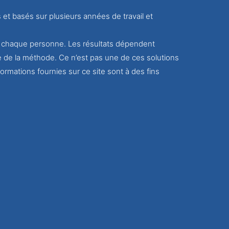
s et basés sur plusieurs années de travail et
ur chaque personne. Les résultats dépendent
e de la méthode. Ce n’est pas une de ces solutions
ormations fournies sur ce site sont à des fins