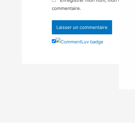
Enregistrer mon nom, mon e-mail e
commentaire.