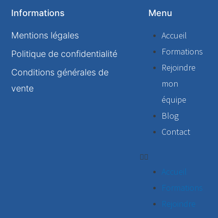
Informations
Menu
Accueil
Mentions légales
Formations
Politique de confidentialité
Rejoindre
Conditions générales de
mon
vente
équipe
Blog
Contact
Accueil
Formations
Rejoindre