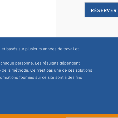
RÉSERVER
s et basés sur plusieurs années de travail et
ur chaque personne. Les résultats dépendent
e de la méthode. Ce n’est pas une de ces solutions
ormations fournies sur ce site sont à des fins