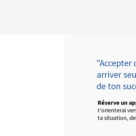
"Accepter 
arriver seu
de ton su
Réserve un ap
t’orienterai ve
ta situation, de