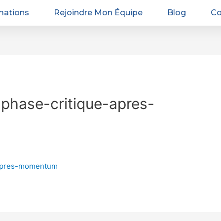
mations
Rejoindre Mon Équipe
Blog
Co
-phase-critique-apres-