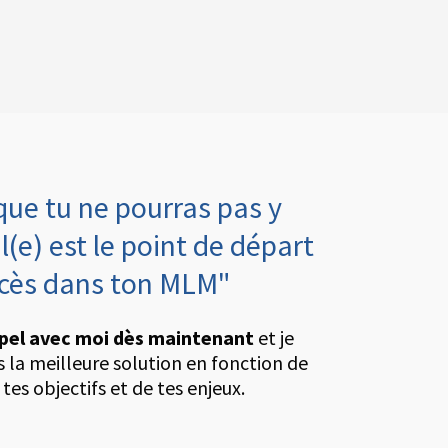
que tu ne pourras pas y
l(e) est le point de départ
ccès dans ton MLM"
pel avec moi dès maintenant
et je
rs la meilleure solution en fonction de
 tes objectifs et de tes enjeux.