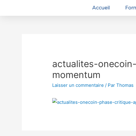
Accueil
For
actualites-onecoin
momentum
Laisser un commentaire
/ Par
Thomas