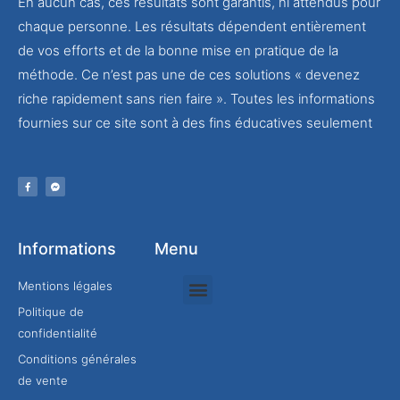
En aucun cas, ces résultats sont garantis, ni attendus pour
chaque personne. Les résultats dépendent entièrement
de vos efforts et de la bonne mise en pratique de la
méthode. Ce n’est pas une de ces solutions « devenez
riche rapidement sans rien faire ». Toutes les informations
fournies sur ce site sont à des fins éducatives seulement
Informations
Menu
Mentions légales
Politique de
Rejoindre mon équipe
confidentialité
Conditions générales
de vente