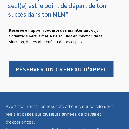
seul(e) est le point de départ de ton
succès dans ton MLM"
Réserve un appel avec moi dès maintenant
et je
t’orienterai vers la meilleure solution en fonction de ta
situation, de tes objectifs et de tes enjeux.
RÉSERVER UN CRÉNEAU D'APPEL
Avertissement : Les résultats affichés sur ce site sont
réels et basés sur plusieurs années de travail et
d’expériences.