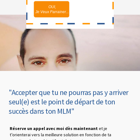
OUI,
NON,
Je Veux Parrainer...
Je Maîtrise
"Accepter que tu ne pourras pas y arriver
seul(e) est le point de départ de ton
succès dans ton MLM"
Réserve un appel avec moi dès maintenant
et je
t’orienterai vers la meilleure solution en fonction de ta