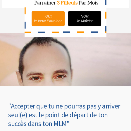
OUI,
NON,
Je Veux Parrainer...
Je Maîtrise
"Accepter que tu ne pourras pas y arriver
seul(e) est le point de départ de ton
succès dans ton MLM"