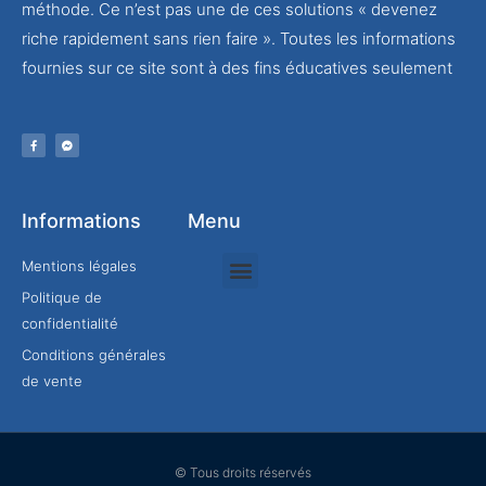
méthode. Ce n’est pas une de ces solutions « devenez
riche rapidement sans rien faire ». Toutes les informations
fournies sur ce site sont à des fins éducatives seulement
Informations
Menu
Mentions légales
Politique de
Rejoindre mon équipe
confidentialité
Conditions générales
de vente
© Tous droits réservés