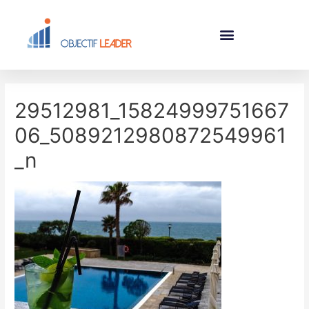
29512981_15824999751667
06_5089212980872549961
_n