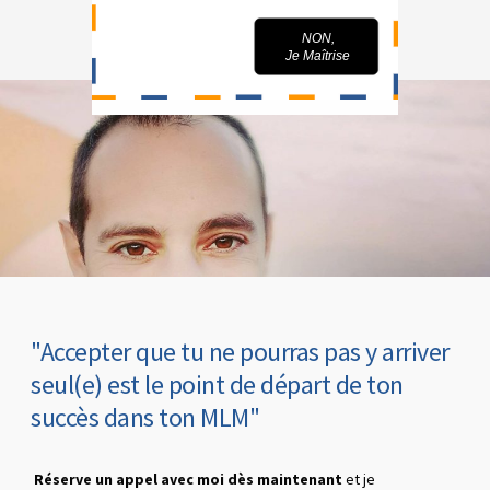
OUI,
NON,
Je Veux Parrainer...
Je Maîtrise
"Accepter que tu ne pourras pas y arriver
seul(e) est le point de départ de ton
succès dans ton MLM"
Réserve un appel avec moi dès maintenant
et je