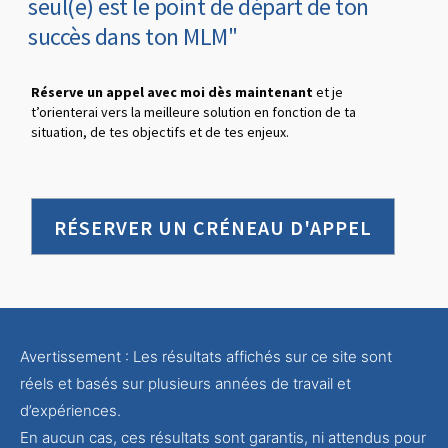
seul(e) est le point de départ de ton
succès dans ton MLM"
Réserve un appel avec moi dès maintenant
et je
t’orienterai vers la meilleure solution en fonction de ta
situation, de tes objectifs et de tes enjeux.
RÉSERVER UN CRÉNEAU D'APPEL
Avertissement : Les résultats affichés sur ce site sont
réels et basés sur plusieurs années de travail et
d’expériences.
En aucun cas, ces résultats sont garantis, ni attendus pour