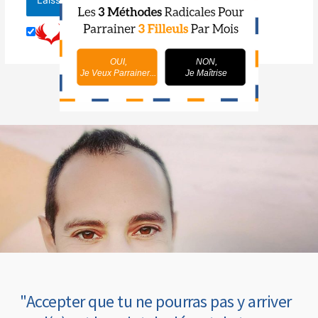
OUI,
NON,
Je Veux Parrainer...
Je Maîtrise
"Accepter que tu ne pourras pas y arriver