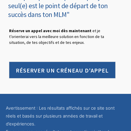
seul(e) est le point de départ de ton
succès dans ton MLM"
Réserve un appel avec moi dès maintenant
et je
t’orienterai vers la meilleure solution en fonction de ta
situation, de tes objectifs et de tes enjeux.
RÉSERVER UN CRÉNEAU D'APPEL
Avertissement : Les résultats affichés sur ce site sont
réels et basés sur plusieurs années de travail et
d’expériences.