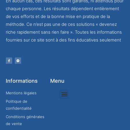
En aucun cas, ces résultats sont garantis, ni attendus pour
chaque personne. Les résultats dépendent entièrement
de vos efforts et de la bonne mise en pratique de la
méthode. Ce n’est pas une de ces solutions « devenez
riche rapidement sans rien faire ». Toutes les informations
fournies sur ce site sont à des fins éducatives seulement
Informations
Menu
Mentions légales
Politique de
Rejoindre mon équipe
confidentialité
Conditions générales
de vente