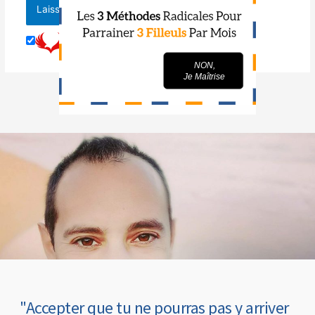
OUI,
NON,
Je Veux Parrainer...
Je Maîtrise
"Accepter que tu ne pourras pas y arriver