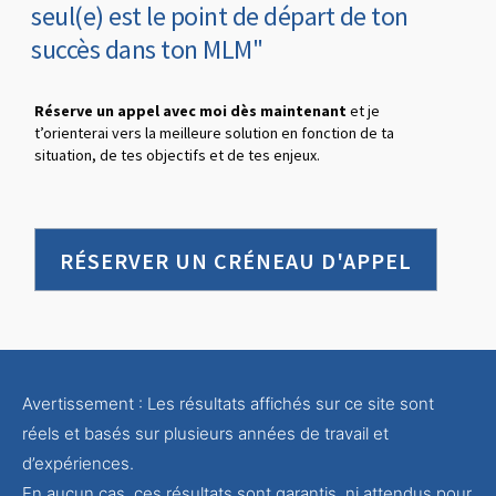
seul(e) est le point de départ de ton
succès dans ton MLM"
Réserve un appel avec moi dès maintenant
et je
t’orienterai vers la meilleure solution en fonction de ta
situation, de tes objectifs et de tes enjeux.
RÉSERVER UN CRÉNEAU D'APPEL
Avertissement : Les résultats affichés sur ce site sont
réels et basés sur plusieurs années de travail et
d’expériences.
En aucun cas, ces résultats sont garantis, ni attendus pour