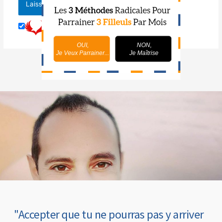
OUI,
NON,
Je Veux Parrainer...
Je Maîtrise
"Accepter que tu ne pourras pas y arriver