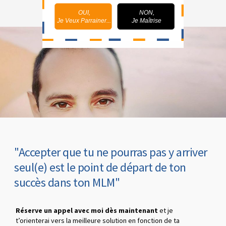
OUI,
NON,
Je Veux Parrainer...
Je Maîtrise
"Accepter que tu ne pourras pas y arriver
seul(e) est le point de départ de ton
succès dans ton MLM"
Réserve un appel avec moi dès maintenant
et je
t’orienterai vers la meilleure solution en fonction de ta