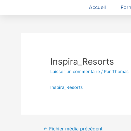
Accueil
For
Inspira_Resorts
Laisser un commentaire
/ Par
Thomas
Inspira_Resorts
←
Fichier média précédent