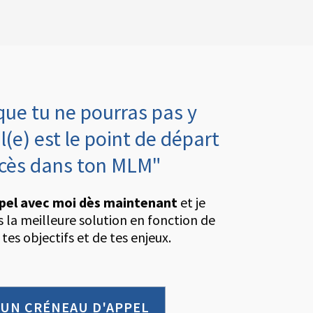
que tu ne pourras pas y
l(e) est le point de départ
ccès dans ton MLM"
pel avec moi dès maintenant
et je
rs la meilleure solution en fonction de
 tes objectifs et de tes enjeux.
 UN CRÉNEAU D'APPEL