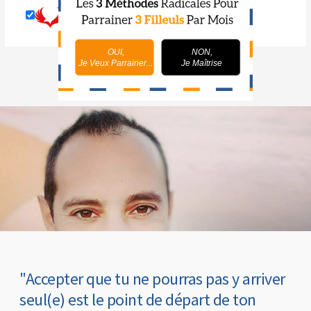
OUI,
NON,
Je Veux Parrainer...
Je Maîtrise
"Accepter que tu ne pourras pas y arriver
seul(e) est le point de départ de ton