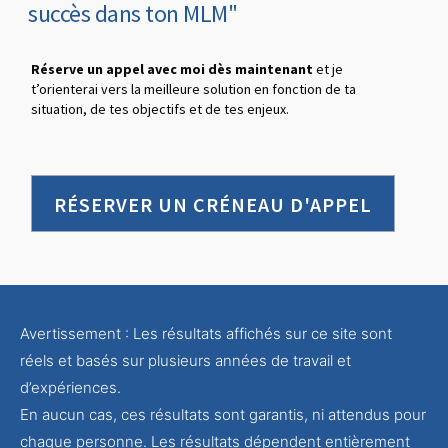
succès dans ton MLM"
Réserve un appel avec moi dès maintenant
et je
t’orienterai vers la meilleure solution en fonction de ta
situation, de tes objectifs et de tes enjeux.
RÉSERVER UN CRÉNEAU D'APPEL
Avertissement : Les résultats affichés sur ce site sont
réels et basés sur plusieurs années de travail et
d’expériences.
En aucun cas, ces résultats sont garantis, ni attendus pour
chaque personne. Les résultats dépendent entièrement