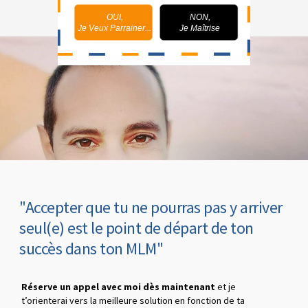
OUI,
NON,
Je Veux Parrainer...
Je Maîtrise
"Accepter que tu ne pourras pas y arriver
seul(e) est le point de départ de ton
succès dans ton MLM"
Réserve un appel avec moi dès maintenant
et je
t’orienterai vers la meilleure solution en fonction de ta