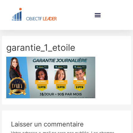
garantie_1_etoile
Laisser un commentaire
Votre adresse e-mail ne sera pas publiée.
Les champs