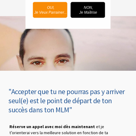
OUI,
NON,
Je Veux Parrainer...
Je Maîtrise
"Accepter que tu ne pourras pas y arriver
seul(e) est le point de départ de ton
succès dans ton MLM"
Réserve un appel avec moi dès maintenant
et je
t’orienterai vers la meilleure solution en fonction de ta