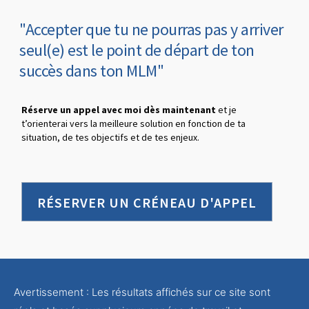
"Accepter que tu ne pourras pas y arriver
seul(e) est le point de départ de ton
succès dans ton MLM"
Réserve un appel avec moi dès maintenant
et je
t’orienterai vers la meilleure solution en fonction de ta
situation, de tes objectifs et de tes enjeux.
RÉSERVER UN CRÉNEAU D'APPEL
Avertissement : Les résultats affichés sur ce site sont