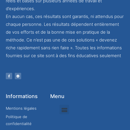
réels et basés sur plusieurs années de travail et
d’expériences.
En aucun cas, ces résultats sont garantis, ni attendus pour
chaque personne. Les résultats dépendent entièrement
de vos efforts et de la bonne mise en pratique de la
méthode. Ce n’est pas une de ces solutions « devenez
riche rapidement sans rien faire ». Toutes les informations
fournies sur ce site sont à des fins éducatives seulement
Informations
Menu
Mentions légales
Politique de
Rejoindre mon équipe
confidentialité