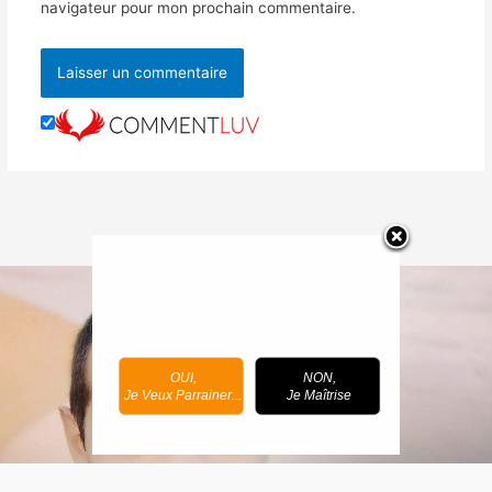
navigateur pour mon prochain commentaire.
OUI,
NON,
Je Veux Parrainer...
Je Maîtrise