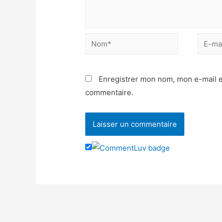
Nom*
E-
mail*
Enregistrer mon nom, mon e-mail e
commentaire.