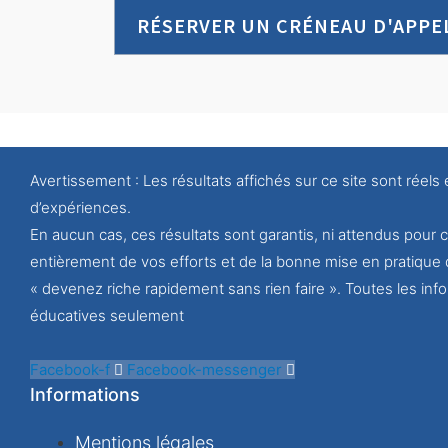
RÉSERVER UN CRÉNEAU D'APPE
Avertissement : Les résultats affichés sur ce site sont réels 
d’expériences.
En aucun cas, ces résultats sont garantis, ni attendus pou
entièrement de vos efforts et de la bonne mise en pratique 
« devenez riche rapidement sans rien faire ». Toutes les info
éducatives seulement
Facebook-f
Facebook-messenger
Informations
Mentions légales