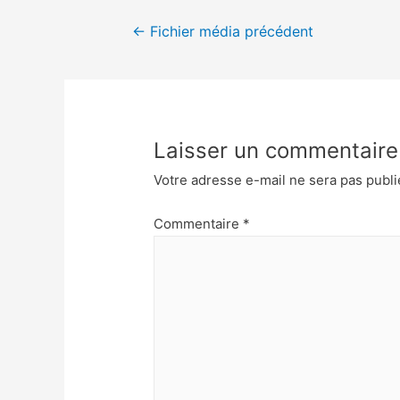
Navigation
←
Fichier média précédent
de
l’article
Laisser un commentaire
Votre adresse e-mail ne sera pas publi
Commentaire
*