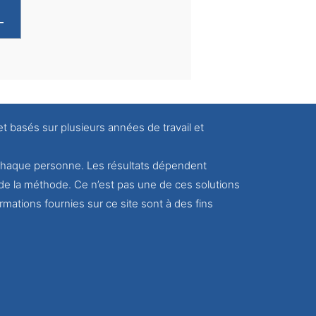
L
et basés sur plusieurs années de travail et
r chaque personne. Les résultats dépendent
de la méthode. Ce n’est pas une de ces solutions
rmations fournies sur ce site sont à des fins