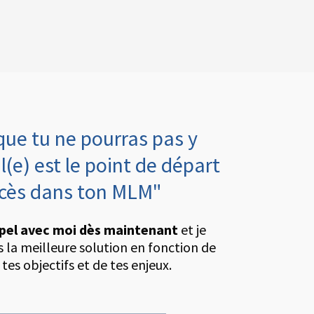
que tu ne pourras pas y
l(e) est le point de départ
ccès dans ton MLM"
pel avec moi dès maintenant
et je
rs la meilleure solution en fonction de
 tes objectifs et de tes enjeux.