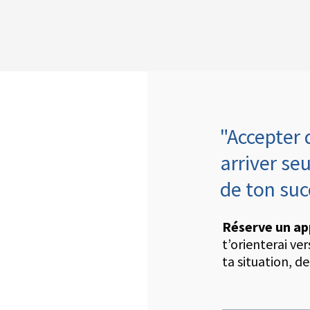
"Accepter 
arriver seu
de ton su
Réserve un ap
t’orienterai ve
ta situation, de