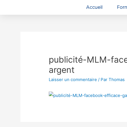
Accueil
For
publicité-MLM-fac
argent
Laisser un commentaire
/ Par
Thomas