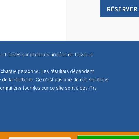
RÉSERVER
s et basés sur plusieurs années de travail et
ur chaque personne. Les résultats dépendent
e de la méthode. Ce n’est pas une de ces solutions
ormations fournies sur ce site sont à des fins