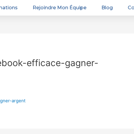
mations
Rejoindre Mon Équipe
Blog
Co
ebook-efficace-gagner-