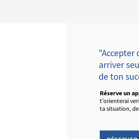
"Accepter 
arriver seu
de ton su
Réserve un ap
t’orienterai ve
ta situation, de