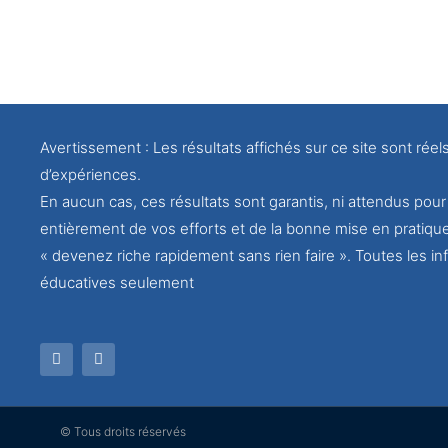
Avertissement : Les résultats affichés sur ce site sont réel
d’expériences.
En aucun cas, ces résultats sont garantis, ni attendus po
entièrement de vos efforts et de la bonne mise en pratiqu
« devenez riche rapidement sans rien faire ». Toutes les inf
éducatives seulement
© Tous droits réservés