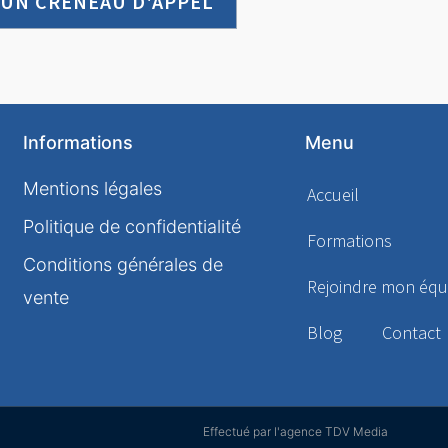
 UN CRÉNEAU D'APPEL
Informations
Menu
Mentions légales
Accueil
Politique de confidentialité
Formations
Conditions générales de
Rejoindre mon équ
vente
Blog
Contact
Effectué par l'agence TDV Media