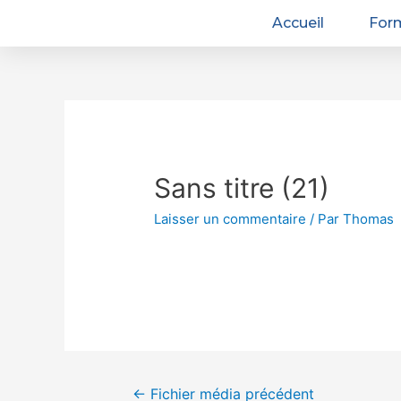
Accueil
For
Sans titre (21)
Laisser un commentaire
/ Par
Thomas
←
Fichier média précédent