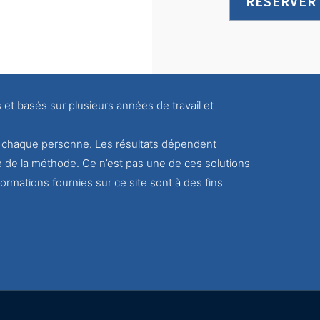
RÉSERVER
s et basés sur plusieurs années de travail et
ur chaque personne. Les résultats dépendent
e de la méthode. Ce n’est pas une de ces solutions
ormations fournies sur ce site sont à des fins