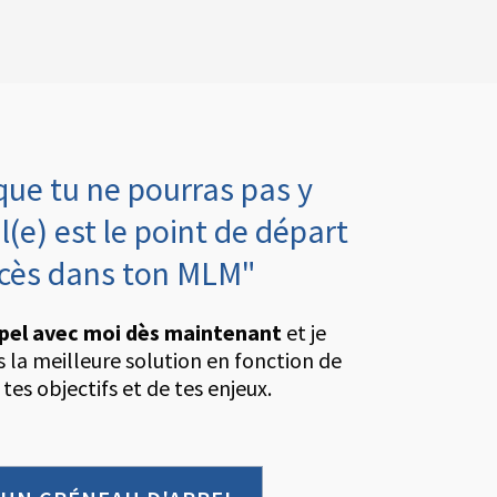
que tu ne pourras pas y
l(e) est le point de départ
ccès dans ton MLM"
pel avec moi dès maintenant
et je
rs la meilleure solution en fonction de
 tes objectifs et de tes enjeux.