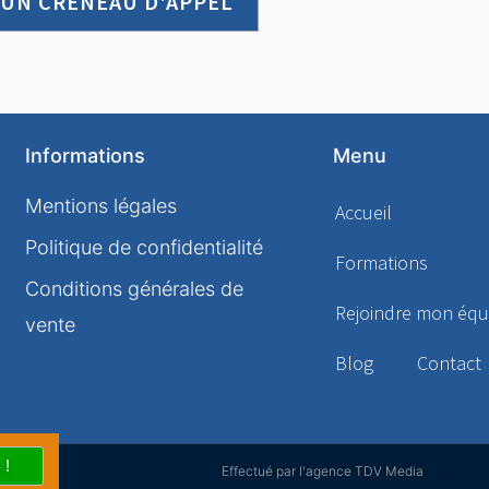
 UN CRÉNEAU D'APPEL
Informations
Menu
Mentions légales
Accueil
Politique de confidentialité
Formations
Conditions générales de
Rejoindre mon équ
vente
Blog
Contact
Effectué par l'agence TDV Media