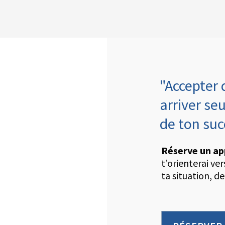
"Accepter 
arriver seu
de ton su
Réserve un ap
t’orienterai ve
ta situation, de