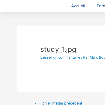
Accueil
For
study_1.jpg
Laisser un commentaire
/ Par
Marc Bou
←
Fichier média précédent