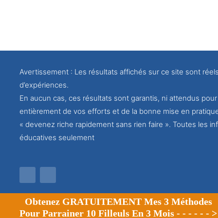
Avertissement : Les résultats affichés sur ce site sont réel
d’expériences.
En aucun cas, ces résultats sont garantis, ni attendus po
entièrement de vos efforts et de la bonne mise en pratiqu
« devenez riche rapidement sans rien faire ». Toutes les inf
éducatives seulement
Obtenez GRATUITEMENT Mes 3 Méthodes
© Tous droits réservés
Pour Parrainer 10 Filleuls En 3 Mois - - - - - - >