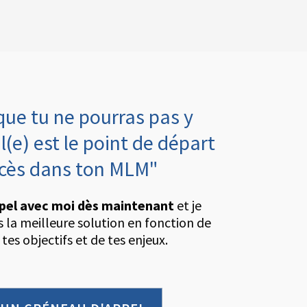
que tu ne pourras pas y
l(e) est le point de départ
ccès dans ton MLM"
pel avec moi dès maintenant
et je
rs la meilleure solution en fonction de
 tes objectifs et de tes enjeux.