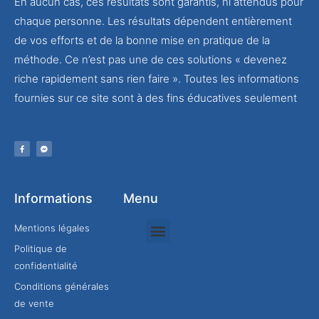
En aucun cas, ces résultats sont garantis, ni attendus pour
chaque personne. Les résultats dépendent entièrement
de vos efforts et de la bonne mise en pratique de la
méthode. Ce n’est pas une de ces solutions « devenez
riche rapidement sans rien faire ». Toutes les informations
fournies sur ce site sont à des fins éducatives seulement
Informations
Menu
Mentions légales
Politique de
Rejoindre mon équipe
confidentialité
Conditions générales
de vente