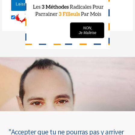
OUI,
NON,
Je Veux Parrainer...
Je Maîtrise
"Accepter que tu ne pourras pas y arriver