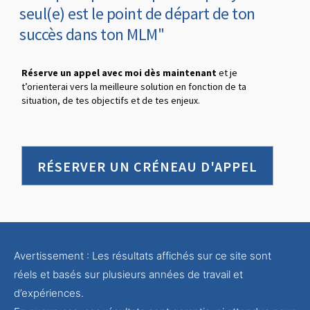
seul(e) est le point de départ de ton
succès dans ton MLM"
Réserve un appel avec moi dès maintenant
et je
t’orienterai vers la meilleure solution en fonction de ta
situation, de tes objectifs et de tes enjeux.
RÉSERVER UN CRÉNEAU D'APPEL
Avertissement : Les résultats affichés sur ce site sont
réels et basés sur plusieurs années de travail et
d’expériences.