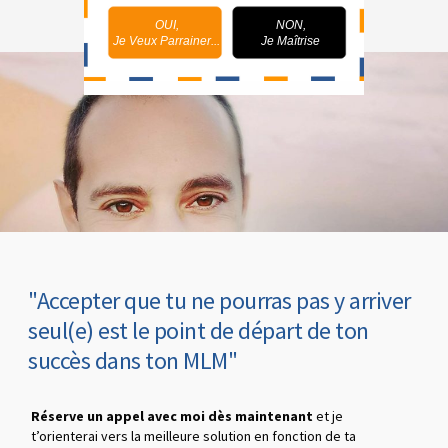
OUI,
NON,
Je Veux Parrainer...
Je Maîtrise
"Accepter que tu ne pourras pas y arriver
seul(e) est le point de départ de ton
succès dans ton MLM"
Réserve un appel avec moi dès maintenant
et je
t’orienterai vers la meilleure solution en fonction de ta