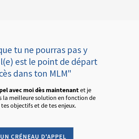
que tu ne pourras pas y
l(e) est le point de départ
ccès dans ton MLM"
pel avec moi dès maintenant
et je
rs la meilleure solution en fonction de
 tes objectifs et de tes enjeux.
 UN CRÉNEAU D'APPEL