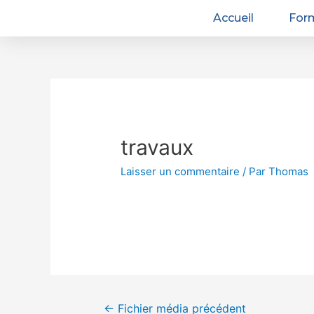
Accueil
For
travaux
Laisser un commentaire
/ Par
Thomas
←
Fichier média précédent