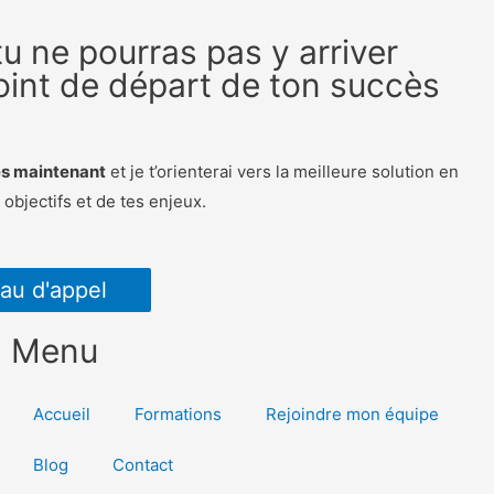
u ne pourras pas y arriver
point de départ de ton succès
"
ès maintenant
et je t’orienterai vers la meilleure solution en
 objectifs et de tes enjeux.
au d'appel
Menu
Accueil
Formations
Rejoindre mon équipe
Blog
Contact