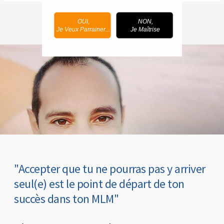
OUI,
NON,
Je Veux Parrainer...
Je Maîtrise
"Accepter que tu ne pourras pas y arriver
seul(e) est le point de départ de ton
succès dans ton MLM"