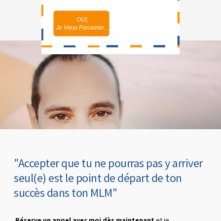
OUI,
NON,
Je Veux Parrainer...
Je Maîtrise
"Accepter que tu ne pourras pas y arriver
seul(e) est le point de départ de ton
succès dans ton MLM"
Réserve un appel avec moi dès maintenant
et je