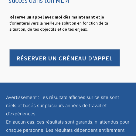
succès dans ton MLM"
Réserve un appel avec moi dès maintenant
et je
t’orienterai vers la meilleure solution en fonction de ta
situation, de tes objectifs et de tes enjeux.
RÉSERVER UN CRÉNEAU D'APPEL
Avertissement : Les résultats affichés sur ce site sont
réels et basés sur plusieurs années de travail et
d’expériences.
En aucun cas, ces résultats sont garantis, ni attendus pour
chaque personne. Les résultats dépendent entièrement