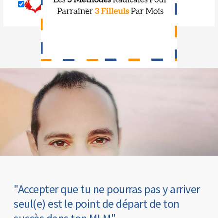
OUI,
NON,
Je Veux Parrainer...
Je Maîtrise
"Accepter que tu ne pourras pas y arriver
seul(e) est le point de départ de ton