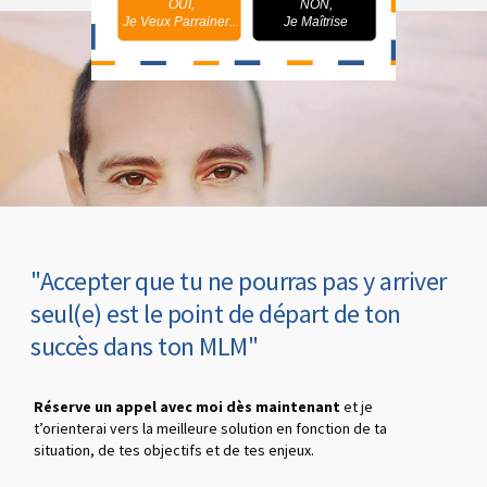
OUI,
NON,
Je Veux Parrainer...
Je Maîtrise
"Accepter que tu ne pourras pas y arriver
seul(e) est le point de départ de ton
succès dans ton MLM"
Réserve un appel avec moi dès maintenant
et je
t’orienterai vers la meilleure solution en fonction de ta
situation, de tes objectifs et de tes enjeux.