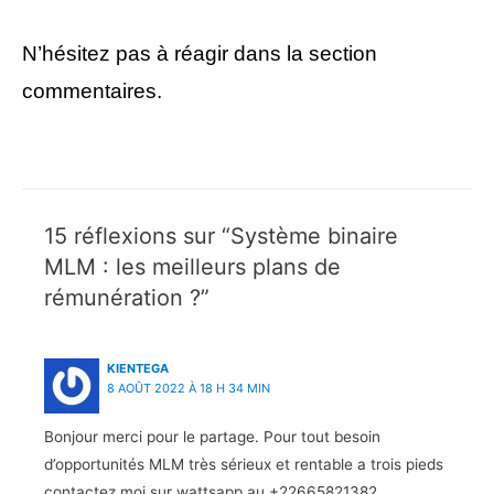
N’hésitez pas à réagir dans la section
commentaires.
15 réflexions sur “Système binaire
MLM : les meilleurs plans de
rémunération ?”
KIENTEGA
8 AOÛT 2022 À 18 H 34 MIN
Bonjour merci pour le partage. Pour tout besoin
d’opportunités MLM très sérieux et rentable a trois pieds
contactez moi sur wattsapp au +22665821382