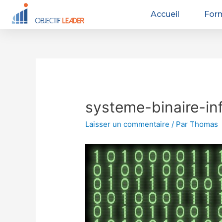
Accueil
For
systeme-binaire-in
Laisser un commentaire
/ Par
Thomas