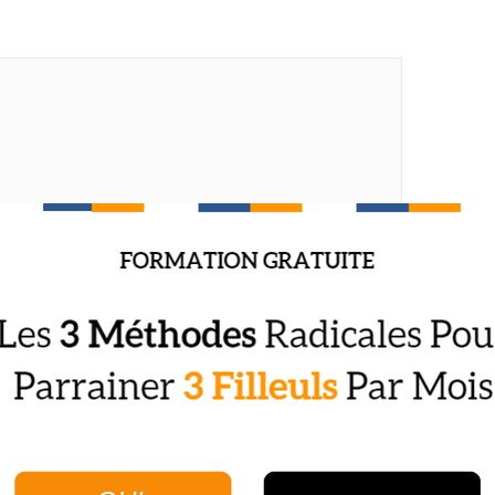
t mon site dans le navigateur pour mon prochain