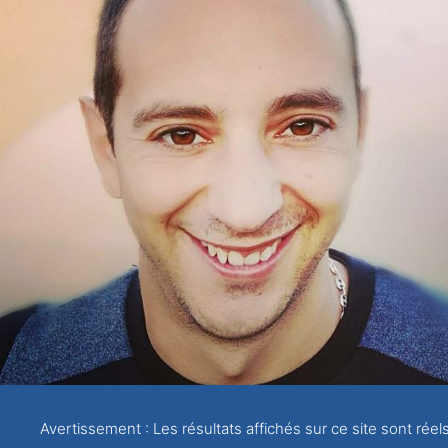
Avertissement : Les résultats affichés sur ce site sont réel