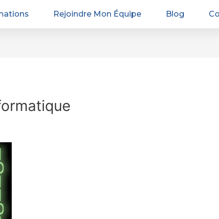
mations
Rejoindre Mon Équipe
Blog
Co
formatique