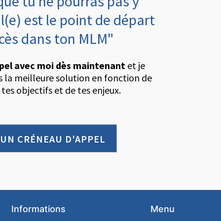
que tu ne pourras pas y
l(e) est le point de départ
ccès dans ton MLM"
pel avec moi dès maintenant
et je
rs la meilleure solution en fonction de
 tes objectifs et de tes enjeux.
 UN CRÉNEAU D'APPEL
Informations
Menu