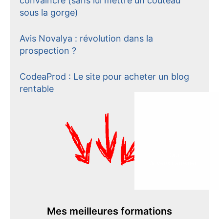
convaincre (sans lui mettre un couteau
sous la gorge)
Avis Novalya : révolution dans la
prospection ?
CodeaProd : Le site pour acheter un blog
rentable
OUI,
Je Veux Parrainer...
Mes meilleures formations