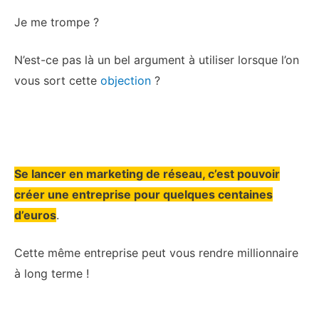
Je me trompe ?
N’est-ce pas là un bel argument à utiliser lorsque l’on
vous sort cette
objection
?
Se lancer en marketing de réseau, c’est pouvoir
créer une entreprise pour quelques centaines
d’euros
.
Cette même entreprise peut vous rendre millionnaire
à long terme !