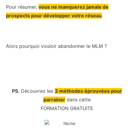
Pour résumer,
vous ne manquerez jamais de
prospects pour développer votre réseau
.
Alors pourquoi vouloir abandonner le MLM ?
PS.
Découvrez les
3 méthodes éprouvées pour
parrainer
dans cette
FORMATION GRATUITE