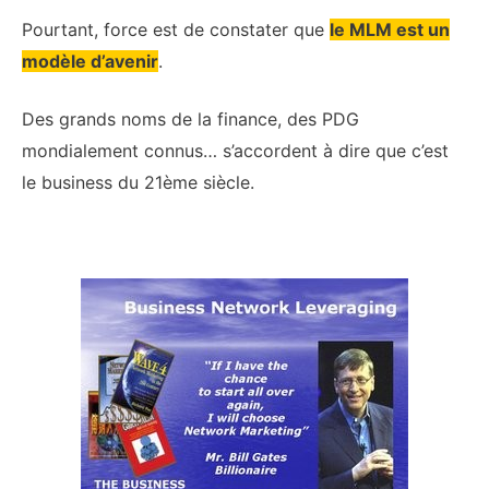
Pourtant, force est de constater que
le MLM est un
modèle d’avenir
.
Des grands noms de la finance, des PDG
mondialement connus… s’accordent à dire que c’est
le business du 21ème siècle.