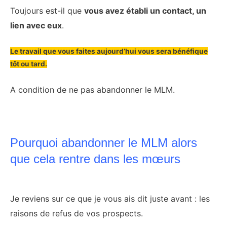
Toujours est-il que
vous avez établi un contact, un
lien avec eux
.
Le travail que vous faites aujourd’hui vous sera bénéfique
tôt ou tard.
A condition de ne pas abandonner le MLM.
Pourquoi abandonner le MLM alors
que cela rentre dans les mœurs
Je reviens sur ce que je vous ais dit juste avant : les
raisons de refus de vos prospects.