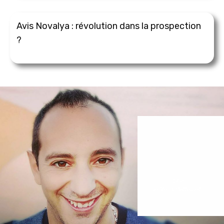
Avis Novalya : révolution dans la prospection
?
OUI,
Je Veux Parrainer...