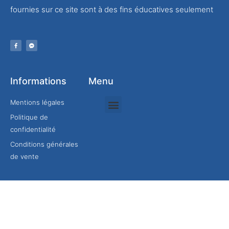
fournies sur ce site sont à des fins éducatives seulement
Informations
Menu
Mentions légales
Politique de
Rejoindre mon équipe
confidentialité
Conditions générales
de vente