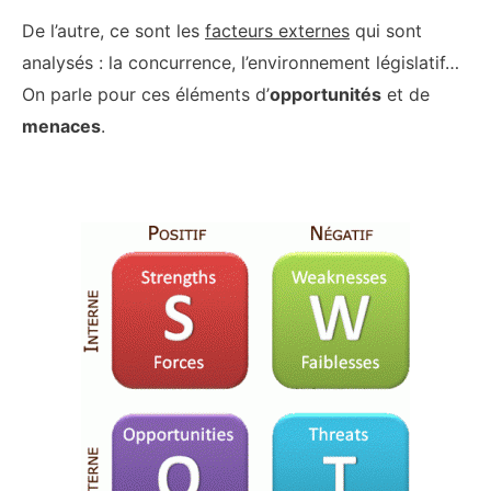
De l’autre, ce sont les
facteurs externes
qui sont
analysés : la concurrence, l’environnement législatif…
On parle pour ces éléments d’
opportunités
et de
menaces
.