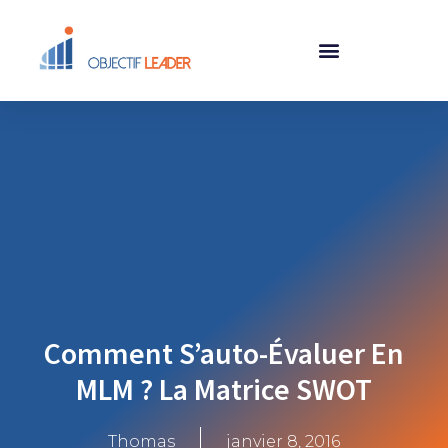
Comment S’auto-Évaluer En
MLM ? La Matrice SWOT
Thomas
janvier 8, 2016